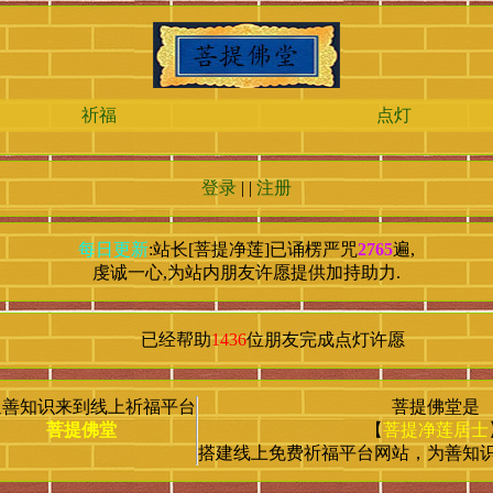
祈福
点灯
登录
| |
注册
每日更新
:站长[菩提净莲]已诵楞严咒
2765
遍,
虔诚一心,为站内朋友许愿提供加持助力.
已经帮助
1436
位朋友完成点灯许愿
迎善知识来到线上祈福平台
菩提佛堂是
菩提佛堂
【
菩提净莲居士
搭建线上免费祈福平台网站，为善知