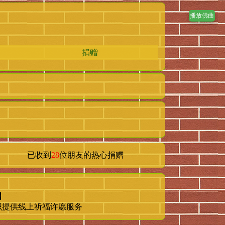
播放佛曲
捐赠
已收到
28
位朋友的热心捐赠
】
识提供线上祈福许愿服务