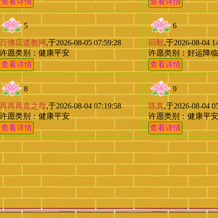
查看详情
查看详情
5
6
百佛店道教网
,于
2026-08-05 07:59:28
回毅
,于
2026-08-04 1
许愿类别：
健康平安
许愿类别：
好运降
查看详情
查看详情
8
9
再再再造之母
,于
2026-08-04 07:19:58
陈真
,于
2026-08-04 0
许愿类别：
健康平安
许愿类别：
健康平
查看详情
查看详情