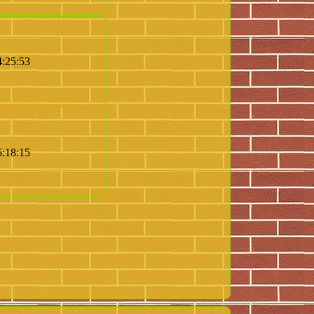
4:25:53
临
5:18:15
安