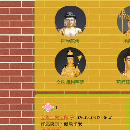
阿弥陀佛
地
文殊师利菩萨
药师
1
宝殿宝殿宝殿
,于
2026-08-06 09:36:41
许愿类别：
健康平安