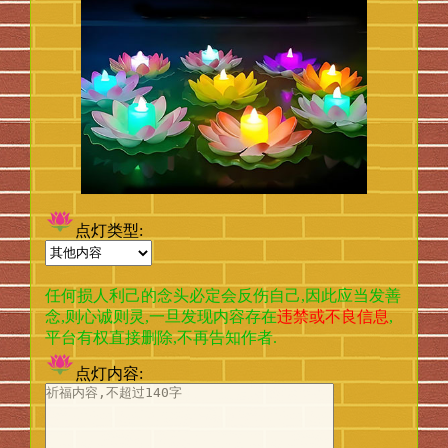
点灯类型:
任何损人利己的念头必定会反伤自己,因此应当发善
违禁或不良信息
念,则心诚则灵,一旦发现内容存在
,
平台有权直接删除,不再告知作者.
点灯内容: