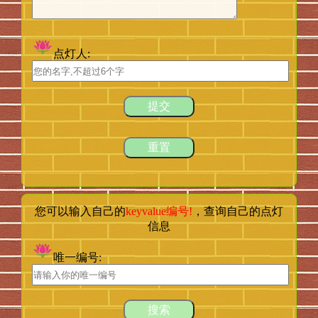
点灯人:
提交
重置
keyvalue编号!
您可以输入自己的
，查询自己的点灯
信息
唯一编号:
搜索