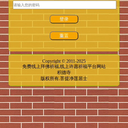
登录
重置
Copyright © 2011-2025
免费线上拜佛祈福,线上许愿祈福平台网站
积德寺
版权所有.菩提净莲居士