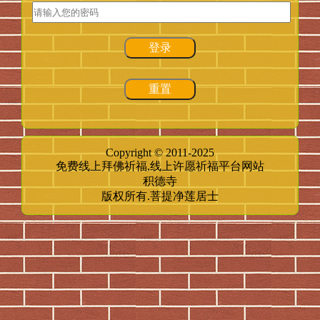
登录
重置
Copyright © 2011-2025
免费线上拜佛祈福,线上许愿祈福平台网站
积德寺
版权所有.菩提净莲居士