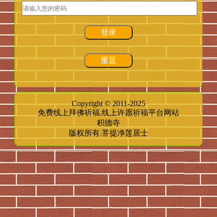
登录
重置
Copyright © 2011-2025
免费线上拜佛祈福,线上许愿祈福平台网站
积德寺
版权所有.菩提净莲居士