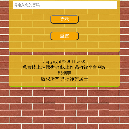
登录
重置
Copyright © 2011-2025
免费线上拜佛祈福,线上许愿祈福平台网站
积德寺
版权所有.菩提净莲居士