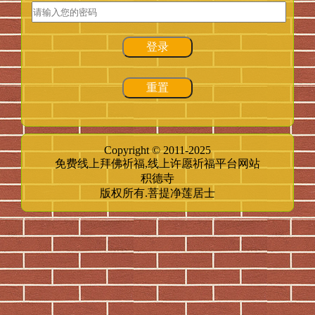
登录
重置
Copyright © 2011-2025
免费线上拜佛祈福,线上许愿祈福平台网站
积德寺
版权所有.菩提净莲居士