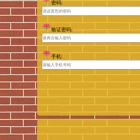
密码:
验证密码:
手机: