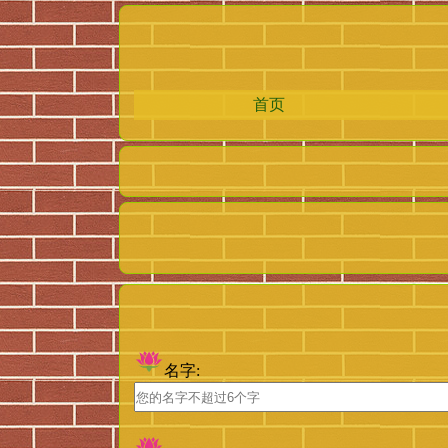
首页
名字: